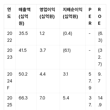
연
매출액
영업이익
지배순이익
P
R
도
(십억
(십억원)
(십억원)
E
O
원)
R
E
20
35.5
1.2
(0.4)
-
(6.
22
3)
20
41.5
3.7
(6.1)
-
(3
23
2.
7)
20
50.2
4.4
3.1
5
9.
24
7.
7
F
9
20
66.3
7.0
5.4
3
14
25
7.
.9