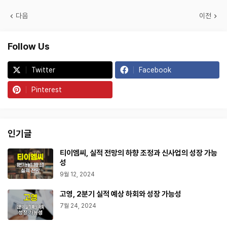
다음
이전
Follow Us
Twitter
Facebook
Pinterest
인기글
티이엠씨, 실적 전망의 하향 조정과 신사업의 성장 가능
성
9월 12, 2024
고영, 2분기 실적 예상 하회와 성장 가능성
7월 24, 2024