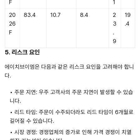
F
1
20
83.4
10.7
8.4
2
19
26
3
.4
F
.
9
5. 리스크 요인
에이치브이엠은 다음과 같은 리스크 요인을 고려해야 합니
다.
주문 지연: 우주 고객사의 주문 지연이 발생할 수 있습
니다.
리드 타임: 주문이 수주되더라도 리드 타임이 6개월로
길어질 수 있습니다.
시장 경쟁: 경쟁업체의 증가로 인해 가격 경쟁이 치열