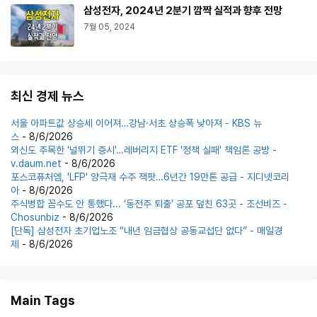
삼성전자, 2024년 2분기 깜짝 실적과 향후 전망
7월 05, 2024
최신 경제 뉴스
서울 아파트값 상승세 이어져…강남·서초 상승폭 낮아져 - KBS 뉴
스
- 8/6/2026
외신도 주목한 '널뛰기 증시'…레버리지 ETF '정책 실패' 책임론 공방 -
v.daum.net
- 8/6/2026
포스코퓨처엠, 'LFP' 양극재 수주 잭팟…6년간 19만톤 공급 - 지디넷코리
아
- 8/6/2026
주식병합 꼼수도 안 통했다... ‘동전주 퇴출’ 공포 덮친 63곳 - 조선비즈 -
Chosunbiz
- 8/6/2026
[단독] 삼성전자 초기업노조 “내년 임금협상 공동교섭단 없다” - 매일경
제
- 8/6/2026
Main Tags