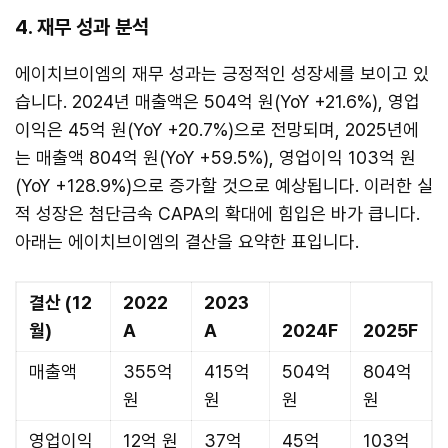
4. 재무 성과 분석
에이치브이엠의 재무 성과는 긍정적인 성장세를 보이고 있
습니다. 2024년 매출액은 504억 원(YoY +21.6%), 영업
이익은 45억 원(YoY +20.7%)으로 전망되며, 2025년에
는 매출액 804억 원(YoY +59.5%), 영업이익 103억 원
(YoY +128.9%)으로 증가할 것으로 예상됩니다. 이러한 실
적 성장은 첨단금속 CAPA의 확대에 힘입은 바가 큽니다.
아래는 에이치브이엠의 결산을 요약한 표입니다.
결산 (12
2022
2023
월)
A
A
2024F
2025F
매출액
355억
415억
504억
804억
원
원
원
원
영업이익
12억 원
37억
45억
103억