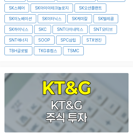
SK스퀘어
SK아이이테크놀로지
SK오션플랜트
SK이노베이션
SK이터닉스
SK케미칼
SK텔레콤
SK하이닉스
SKC
SNT다이내믹스
SNT모티브
SNT에너지
SOOP
SPC삼립
STX엔진
TBH글로벌
TKG휴켐스
TSMC