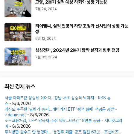
고영, 2분기 실적 예상 하회와 성장 가능성
7월 24, 2024
티이엠씨, 실적 전망의 하향 조정과 신사업의 성장 가능
성
9월 12, 2024
삼성전자, 2024년 2분기 깜짝 실적과 향후 전망
7월 05, 2024
최신 경제 뉴스
서울 아파트값 상승세 이어져…강남·서초 상승폭 낮아져 - KBS 뉴
스
- 8/6/2026
외신도 주목한 '널뛰기 증시'…레버리지 ETF '정책 실패' 책임론 공방 -
v.daum.net
- 8/6/2026
포스코퓨처엠, 'LFP' 양극재 수주 잭팟…6년간 19만톤 공급 - 지디넷코리
아
- 8/6/2026
주식병합 꼼수도 안 통했다... ‘동전주 퇴출’ 공포 덮친 63곳 - 조선비즈 -