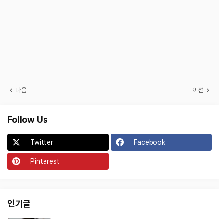
다음
이전
Follow Us
Twitter
Facebook
Pinterest
인기글