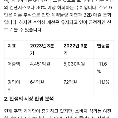
며, 영업이익은 64억원에 그칠 것으로 보입니다. 이는 시장
의 컨센서스보다 30% 이상 하회하는 수치입니다. 주요 요
인은 이른 추석으로 인한 계약물량 이연과 B2B 매출 둔화
입니다. 하지만 수익성 개선은 유지되고 있어 긍정적인 신
호로 볼 수 있습니다.
지표
2023년 3분
2022년 3분
변동률
기
기
매출액
4,451억원
5,030억원
-11.6
%
영업이
64억원
72억원
-11.1%
익
2. 한샘의 시장 환경 분석
현재 주택 거래량이 증가하고 있지만, 소비자 심리는 여전