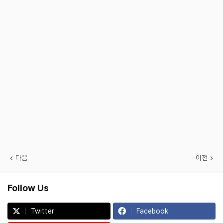
다음
이전
Follow Us
Twitter
Facebook