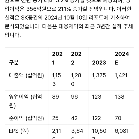
원으로 전년 동기 대비 3.2% 증가할 것으로 예상되며, 영
업이익은 356억원으로 21.1% 증가할 전망입니다. 이러한
실적은 SK증권의 2024년 10월 10일 리포트에 기초하여
분석되었습니다. 다음은 대웅제약의 최근 3년간 실적 추세
입니다.
202
202
2024
구분
1
2
2023
E
매출액 (십억원)
1,15
1,28
1,375
1,421
3
0
영업이익 (십억
89
96
123
138
원)
순이익 (십억원)
25
42
122
70
EPS (원)
2,11
3,64
10,50
6,081