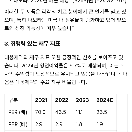
나보타
: 2024년 매출 예상 1,826억원 (+24.3% YoY)
이러한 두 제품은 각각의 치료 분야에서 큰 인기를 얻고 있
으며, 특히 나보타는 미국 내 점유율이 증가하고 있어 앞으
로의 성장 가능성이 매우 높습니다.
3. 경쟁력 있는 재무 지표
대웅제약의 재무 지표 또한 긍정적인 신호를 보여주고 있
습니다. 2024년 영업이익률은 9.7%로 예상되며, 이는 회
사의 수익성이 안정적으로 유지되고 있음을 나타냅니다. 다
음은 대웅제약의 주요 재무 비율입니다.
구분
2021
2022
2023
2024E
PER (배)
70.0
43.5
11.1
23.5
PBR (배)
2.9
2.9
1.8
1.9