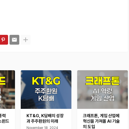
풍력
KT&G, K담배의 성장
크래프톤, 게임 산업에
스윈드
과 주주환원의 미래
혁신을 가져올 AI 기술
의 도입
November 18, 2024