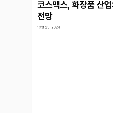
코스맥스, 화장품 산업
전망
10월 25, 2024