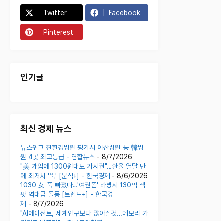
Twitter
Facebook
Pinterest
인기글
최신 경제 뉴스
뉴스위크 친환경병원 평가서 아산병원 등 韓병
원 4곳 최고등급 - 연합뉴스
- 8/7/2026
"美 개입에 1300원대도 가시권"…환율 열달 만
에 최저치 '뚝' [분석+] - 한국경제
- 8/6/2026
1030 女 푹 빠졌다…'여권폰' 라방서 130억 잭
팟 역대급 돌풍 [트렌드+] - 한국경
제
- 8/7/2026
"AI에이전트, 세계인구보다 많아질것…메모리 가