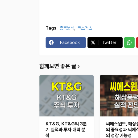
Tags:
종목분석
코스맥스
Facebook
Twitter
함께보면 좋은 글
KT&G, KT&G의 3분
씨에스윈드, 해상
기 실적과 투자 매력 분
의 중요성과 씨에
석
의 성장 가능성