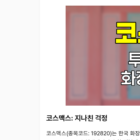
코스맥스: 지나친 걱정
코스맥스(종목코드: 192820)는 한국 화장품 