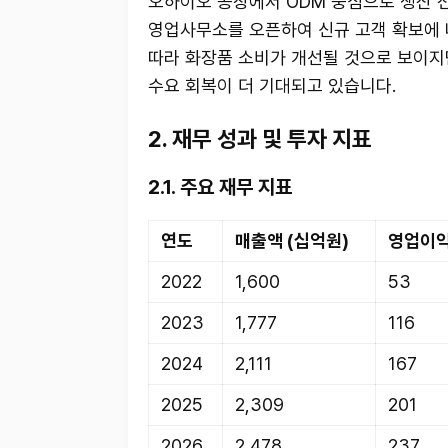
오하이오 공장에서 ODM 중심으로 생산 전
영업사무소를 오픈하여 신규 고객 확보에 
따라 화장품 소비가 개선될 것으로 보이지
수요 회복이 더 기대되고 있습니다.
2. 재무 성과 및 투자 지표
2.1. 주요 재무 지표
연도
매출액 (십억원)
영업이익
2022
1,600
53
2023
1,777
116
2024
2,111
167
2025
2,309
201
2026
2,478
237