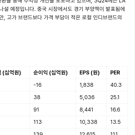
환을 통해 수익성 개선을 도모하고 있으며, 3Q24에는 LA
나설 예정입니다. 중국 시장에서도 경기 부양책이 발표됨에
만, 고가 브랜드보다 가격 부담이 적은 로컬 인디브랜드의
 (십억원)
순이익 (십억원)
EPS (원)
PER
-16
1,838
40.3
38
5,036
25.1
91
8,441
16.6
113
10,338
13.5
139
12,615
11.1