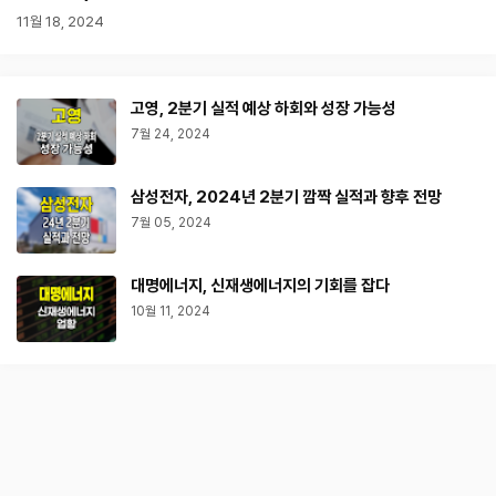
11월 18, 2024
고영, 2분기 실적 예상 하회와 성장 가능성
7월 24, 2024
삼성전자, 2024년 2분기 깜짝 실적과 향후 전망
7월 05, 2024
대명에너지, 신재생에너지의 기회를 잡다
10월 11, 2024