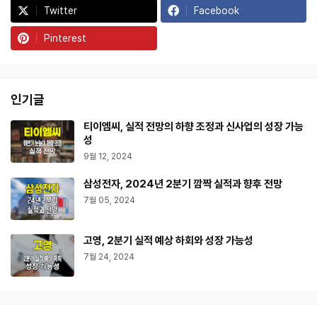
Twitter
Facebook
Pinterest
인기글
티이엠씨, 실적 전망의 하향 조정과 신사업의 성장 가능
성
9월 12, 2024
삼성전자, 2024년 2분기 깜짝 실적과 향후 전망
7월 05, 2024
고영, 2분기 실적 예상 하회와 성장 가능성
7월 24, 2024