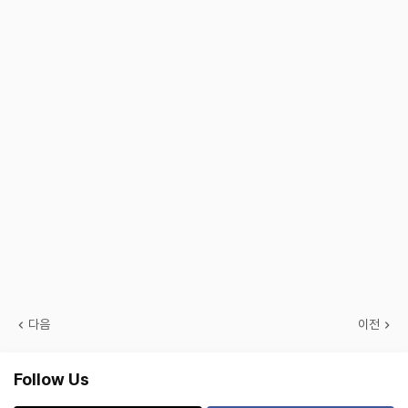
다음
이전
Follow Us