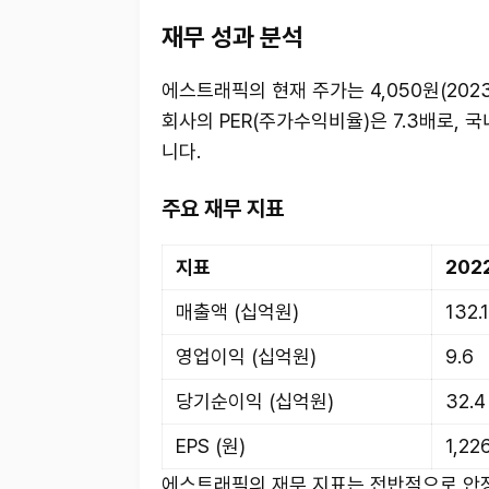
재무 성과 분석
에스트래픽의 현재 주가는 4,050원(2023
회사의 PER(주가수익비율)은 7.3배로, 
니다.
주요 재무 지표
지표
202
매출액 (십억원)
132.1
영업이익 (십억원)
9.6
당기순이익 (십억원)
32.4
EPS (원)
1,22
에스트래픽의 재무 지표는 전반적으로 안정적