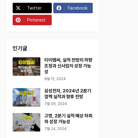
Twitter
Facebook
Pinterest
인기글
티이엠씨, 실적 전망의 하향
조정과 신사업의 성장 가능
성
9월 12, 2024
삼성전자, 2024년 2분기
깜짝 실적과 향후 전망
7월 05, 2024
고영, 2분기 실적 예상 하회
와 성장 가능성
7월 24, 2024