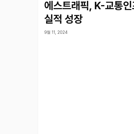
에스트래픽, K-교통
실적 성장
9월 11, 2024