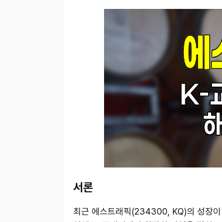
서론
최근 에스트래픽(234300, KQ)의 성장이