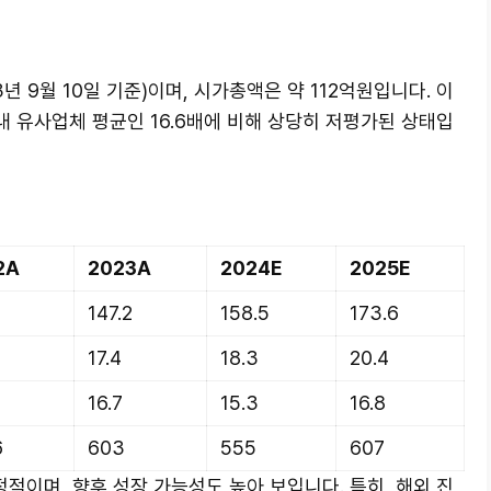
년 9월 10일 기준)이며, 시가총액은 약 112억원입니다. 이
국내 유사업체 평균인 16.6배에 비해 상당히 저평가된 상태입
2A
2023A
2024E
2025E
147.2
158.5
173.6
17.4
18.3
20.4
16.7
15.3
16.8
6
603
555
607
이며, 향후 성장 가능성도 높아 보입니다. 특히, 해외 진