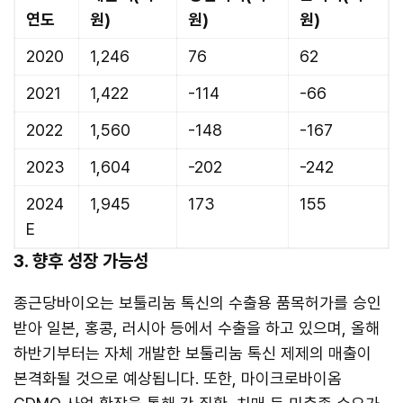
연도
원)
원)
원)
2020
1,246
76
62
2021
1,422
-114
-66
2022
1,560
-148
-167
2023
1,604
-202
-242
2024
1,945
173
155
E
3. 향후 성장 가능성
종근당바이오는 보툴리눔 톡신의 수출용 품목허가를 승인
받아 일본, 홍콩, 러시아 등에서 수출을 하고 있으며, 올해
하반기부터는 자체 개발한 보툴리눔 톡신 제제의 매출이
본격화될 것으로 예상됩니다. 또한, 마이크로바이옴