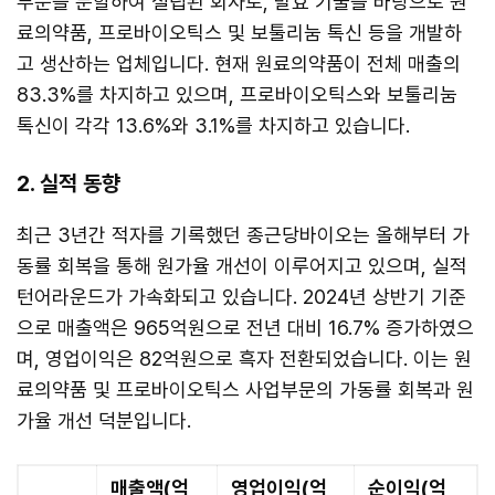
부문을 분할하여 설립된 회사로, 발효 기술을 바탕으로 원
료의약품, 프로바이오틱스 및 보툴리눔 톡신 등을 개발하
고 생산하는 업체입니다. 현재 원료의약품이 전체 매출의
83.3%를 차지하고 있으며, 프로바이오틱스와 보툴리눔
톡신이 각각 13.6%와 3.1%를 차지하고 있습니다.
2. 실적 동향
최근 3년간 적자를 기록했던 종근당바이오는 올해부터 가
동률 회복을 통해 원가율 개선이 이루어지고 있으며, 실적
턴어라운드가 가속화되고 있습니다. 2024년 상반기 기준
으로 매출액은 965억원으로 전년 대비 16.7% 증가하였으
며, 영업이익은 82억원으로 흑자 전환되었습니다. 이는 원
료의약품 및 프로바이오틱스 사업부문의 가동률 회복과 원
가율 개선 덕분입니다.
매출액(억
영업이익(억
순이익(억