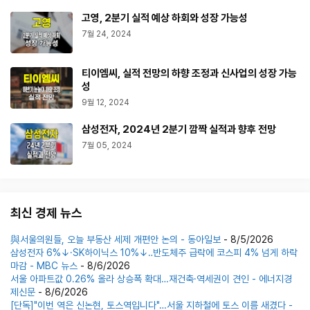
고영, 2분기 실적 예상 하회와 성장 가능성
7월 24, 2024
티이엠씨, 실적 전망의 하향 조정과 신사업의 성장 가능
성
9월 12, 2024
삼성전자, 2024년 2분기 깜짝 실적과 향후 전망
7월 05, 2024
최신 경제 뉴스
與서울의원들, 오늘 부동산 세제 개편안 논의 - 동아일보
- 8/5/2026
삼성전자 6%↓·SK하이닉스 10%↓‥반도체주 급락에 코스피 4% 넘게 하락
마감 - MBC 뉴스
- 8/6/2026
서울 아파트값 0.26% 올라 상승폭 확대…재건축·역세권이 견인 - 에너지경
제신문
- 8/6/2026
[단독]"이번 역은 신논현, 토스역입니다"…서울 지하철에 토스 이름 새겼다 -