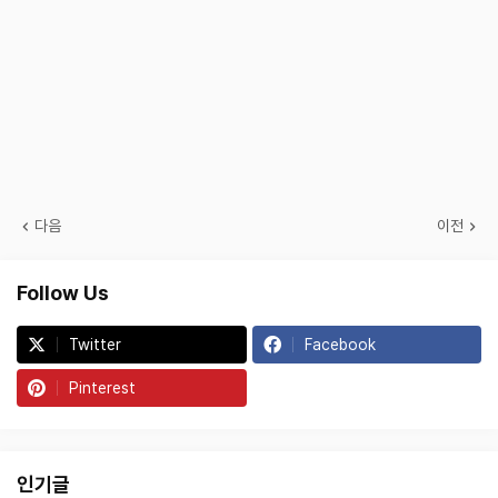
다음
이전
Follow Us
Twitter
Facebook
Pinterest
인기글