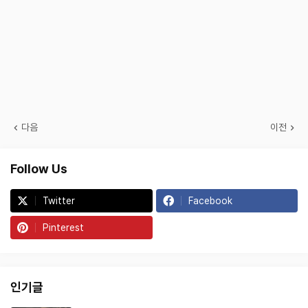
다음
이전
Follow Us
Twitter
Facebook
Pinterest
인기글