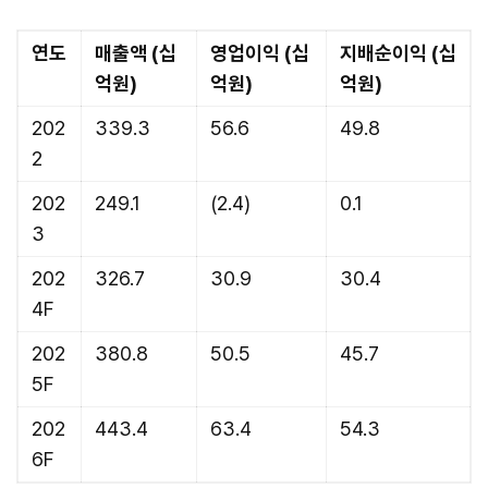
연도
매출액 (십
영업이익 (십
지배순이익 (십
억원)
억원)
억원)
202
339.3
56.6
49.8
2
202
249.1
(2.4)
0.1
3
202
326.7
30.9
30.4
4F
202
380.8
50.5
45.7
5F
202
443.4
63.4
54.3
6F