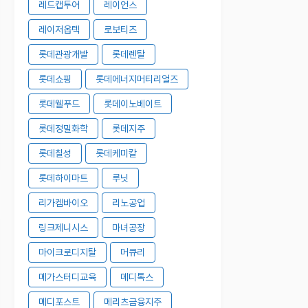
레드캡투어
레이언스
레이저옵텍
로보티즈
롯데관광개발
롯데렌탈
롯데쇼핑
롯데에너지머티리얼즈
롯데웰푸드
롯데이노베이트
롯데정밀화학
롯데지주
롯데칠성
롯데케미칼
롯데하이마트
루닛
리가켐바이오
리노공업
링크제니시스
마녀공장
마이크로디지탈
머큐리
메가스터디교육
메디톡스
메디포스트
메리츠금융지주