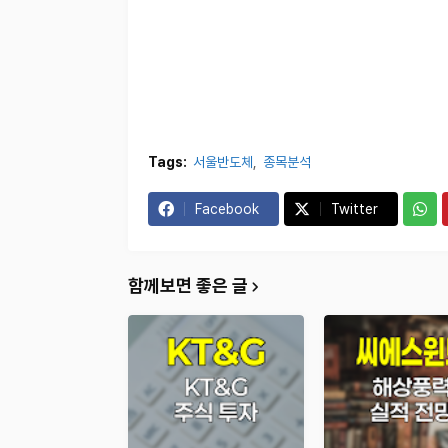
Tags:
서울반도체
종목분석
Facebook
Twitter
함께보면 좋은 글