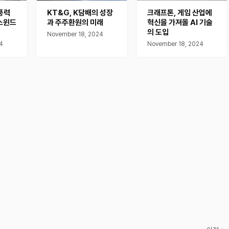
풍력
KT&G, K담배의 성장
크래프톤, 게임 산업에
스윈드
과 주주환원의 미래
혁신을 가져올 AI 기술
의 도입
November 18, 2024
4
November 18, 2024