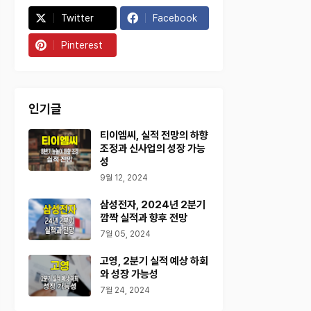
Twitter
Facebook
Pinterest
인기글
티이엠씨, 실적 전망의 하향
조정과 신사업의 성장 가능
성
9월 12, 2024
삼성전자, 2024년 2분기
깜짝 실적과 향후 전망
7월 05, 2024
고영, 2분기 실적 예상 하회
와 성장 가능성
7월 24, 2024