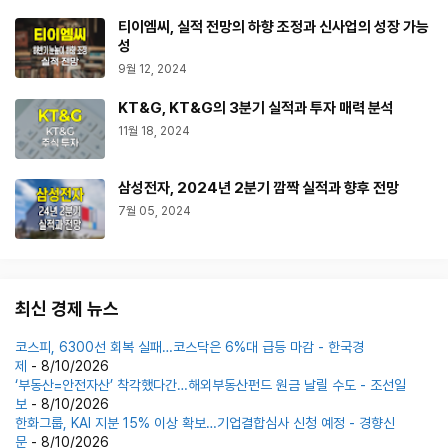
티이엠씨, 실적 전망의 하향 조정과 신사업의 성장 가능
성
9월 12, 2024
KT&G, KT&G의 3분기 실적과 투자 매력 분석
11월 18, 2024
삼성전자, 2024년 2분기 깜짝 실적과 향후 전망
7월 05, 2024
최신 경제 뉴스
코스피, 6300선 회복 실패…코스닥은 6%대 급등 마감 - 한국경
제
- 8/10/2026
‘부동산=안전자산’ 착각했다간…해외부동산펀드 원금 날릴 수도 - 조선일
보
- 8/10/2026
한화그룹, KAI 지분 15% 이상 확보…기업결합심사 신청 예정 - 경향신
문
- 8/10/2026