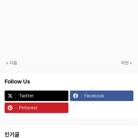
다음
이전
Follow Us
Twitter
Facebook
Pinterest
인기글