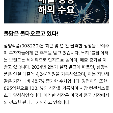
불닭은 불타오르고 있다!
삼양식품(003230)은 최근 몇 년 간 급격한 성장을 보여주
며 투자자들에게 큰 주목을 받고 있습니다. 특히 '불닭'이라
는 브랜드는 세계적으로 인지도를 높이며, 매출 증가를 이
끌고 있습니다. 2024년 2분기 실적 발표에 따르면, 삼양식
품은 연결 매출액 4,244억원을 기록하였으며, 이는 지난해
같은 기간 대비 48.7% 증가한 수치입니다. 영업이익 또한
895억원으로 103.1%의 성장을 기록하며 시장 컨센서스를
초과 달성하였습니다. 이러한 성장은 미국과 중국 시장에서
의 견조한 판매에 기인하고 있습니다.