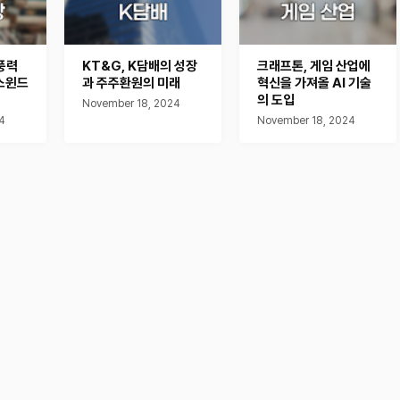
풍력
KT&G, K담배의 성장
크래프톤, 게임 산업에
스윈드
과 주주환원의 미래
혁신을 가져올 AI 기술
의 도입
November 18, 2024
4
November 18, 2024