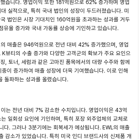
했습니다. 영업이익 또한 181억원으로 62% 증가하며 영업
최대 실적으로, 특히 국내 법인의 성장이 두드러졌습니다. 미
한국 법인은 시장 기대치인 160억원을 초과하는 성과를 거두
 점유율 증가와 국내 가동률 상승에 기인하고 있습니다.
의 매출은 946억원으로 전년 대비 42% 증가했으며, 영업
. K뷰티의 수출 증가와 다양한 고객군의 확보가 주요 요인으
징, 토너, 세럼과 같은 고마진 품목에서의 대량 수주와 함께
비중이 증가하여 매출 성장에 더욱 기여했습니다. 이로 인해
을 돌파하는 성과를 올렸습니다.
 이는 전년 대비 7% 감소한 수치입니다. 영업이익은 43억
소는 일회성 요인에 기인하며, 특히 포장 외주업체의 교체로
다. 그러나 3분기에는 회복세가 예상됩니다. EWL의 매출
출 감소가 있었습니다. 특히 미국 인디 브랜드사의 신제품 개