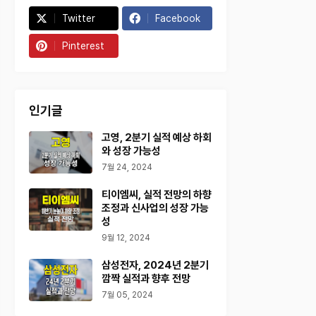
Twitter
Facebook
Pinterest
인기글
고영, 2분기 실적 예상 하회
와 성장 가능성
7월 24, 2024
티이엠씨, 실적 전망의 하향
조정과 신사업의 성장 가능
성
9월 12, 2024
삼성전자, 2024년 2분기
깜짝 실적과 향후 전망
7월 05, 2024