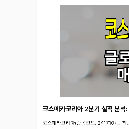
코스메카코리아 2분기 실적 분석:
코스메카코리아(종목코드: 241710)는 최