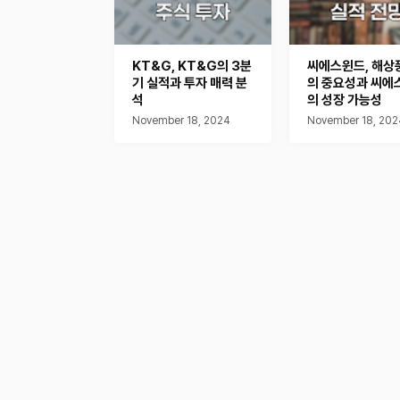
KT&G, KT&G의 3분
씨에스윈드, 해상
기 실적과 투자 매력 분
의 중요성과 씨에
석
의 성장 가능성
November 18, 2024
November 18, 202