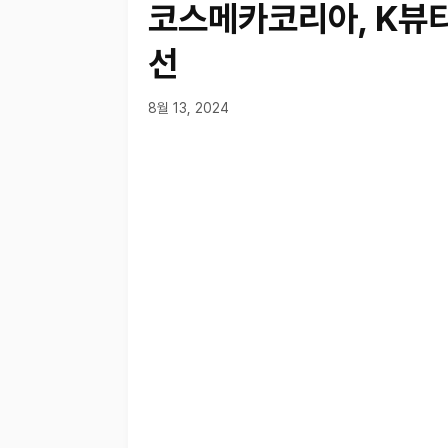
코스메카코리아, K뷰티
선
8월 13, 2024