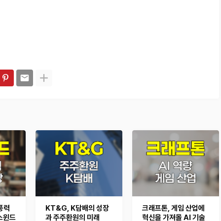
풍력
KT&G, K담배의 성장
크래프톤, 게임 산업에
스윈드
과 주주환원의 미래
혁신을 가져올 AI 기술