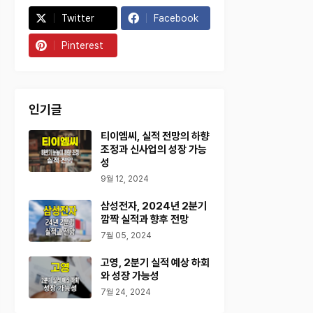
Twitter
Facebook
Pinterest
인기글
티이엠씨, 실적 전망의 하향
조정과 신사업의 성장 가능
성
9월 12, 2024
삼성전자, 2024년 2분기
깜짝 실적과 향후 전망
7월 05, 2024
고영, 2분기 실적 예상 하회
와 성장 가능성
7월 24, 2024