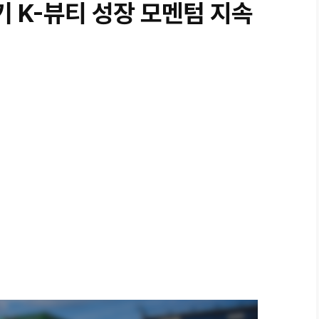
 K-뷰티 성장 모멘텀 지속