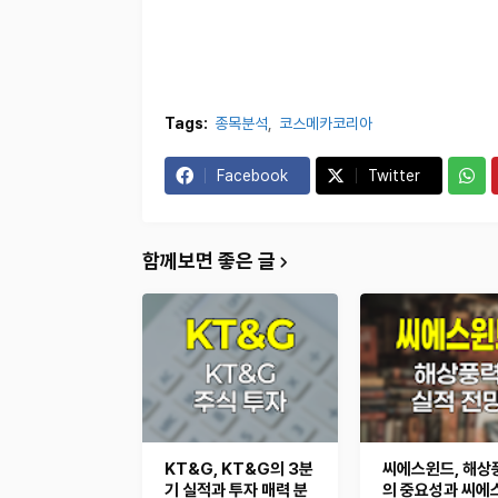
Tags:
종목분석
코스메카코리아
Facebook
Twitter
함께보면 좋은 글
KT&G, KT&G의 3분
씨에스윈드, 해상
기 실적과 투자 매력 분
의 중요성과 씨에