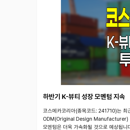
하반기 K-뷰티 성장 모멘텀 지속
코스메카코리아(종목코드: 241710)는 
ODM(Original Design Manufact
모멘텀은 더욱 가속화될 것으로 예상됩니다