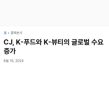
홈
종목분석
CJ, K-푸드와 K-뷰티의 글로벌 수요
증가
8월 19, 2024