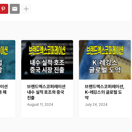
이션
브랜드엑스코퍼레이션
브랜드엑스코퍼레이션,
과 해
내수 실적 호조와 중국
K-레깅스의 글로벌 도
진출
약
August 11, 2024
July 24, 2024