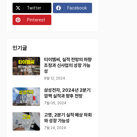
Twitter
Facebook
Pinterest
인기글
티이엠씨, 실적 전망의 하향
조정과 신사업의 성장 가능
성
9월 12, 2024
삼성전자, 2024년 2분기
깜짝 실적과 향후 전망
7월 05, 2024
고영, 2분기 실적 예상 하회
와 성장 가능성
7월 24, 2024