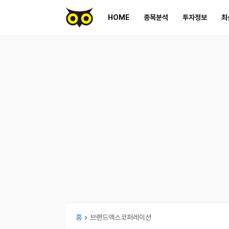
HOME
종목분석
투자정보
최
홈
브랜드엑스코퍼레이션