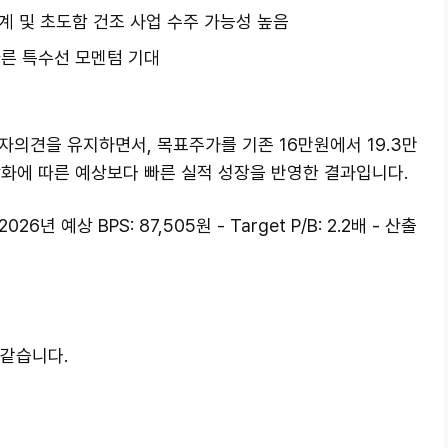
계 및 초도함 건조 사업 수주 가능성 높음
따른 특수선 모멘텀 기대
투자의견을 유지하면서, 목표주가를 기존 16만원에서 19.3만
상화에 따른 예상보다 빠른 실적 성장을 반영한 결과입니다.
년 예상 BPS: 87,505원 - Target P/B: 2.2배 - 산출
같습니다.