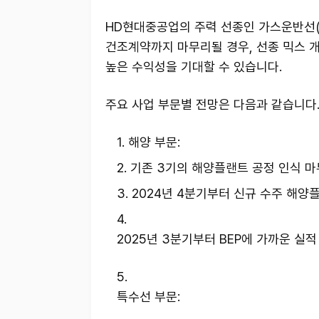
HD현대중공업의 주력 선종인 가스운반선(LP
건조계약까지 마무리될 경우, 선종 믹스 
높은 수익성을 기대할 수 있습니다.
주요 사업 부문별 전망은 다음과 같습니다
해양 부문:
기존 3기의 해양플랜트 공정 인식 마무
2024년 4분기부터 신규 수주 해양
2025년 3분기부터 BEP에 가까운 실적
특수선 부문: