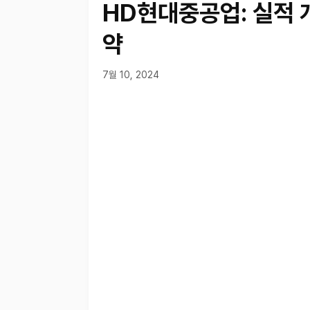
HD현대중공업: 실적 
약
7월 10, 2024