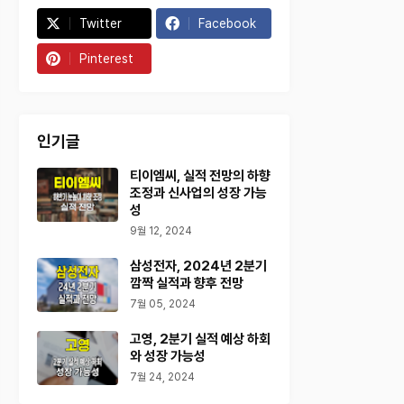
Twitter
Facebook
Pinterest
인기글
티이엠씨, 실적 전망의 하향
조정과 신사업의 성장 가능
성
9월 12, 2024
삼성전자, 2024년 2분기
깜짝 실적과 향후 전망
7월 05, 2024
고영, 2분기 실적 예상 하회
와 성장 가능성
7월 24, 2024